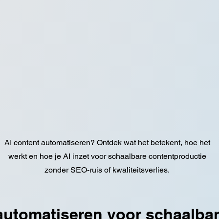
AI content automatiseren? Ontdek wat het betekent, hoe het
werkt en hoe je AI inzet voor schaalbare contentproductie
zonder SEO-ruis of kwaliteitsverlies.
automatiseren voor schaalbar