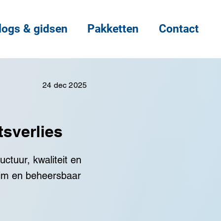
logs & gidsen
Pakketten
Contact
24 dec 2025
tsverlies
ctuur, kwaliteit en
slim en beheersbaar