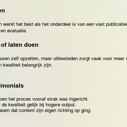
en
 werkt het best als het onderdeel is van een vast publicatie
 en evaluatie.
 of laten doen
ssen zelf opzetten, maar uitbesteden zorgt vaak voor meer r
kwaliteit belangrijk zijn.
imonials
oen het proces vooraf strak was ingericht.
de kwaliteit gelijk bij hogere output.
am dat content zijn eigen richting op ging.