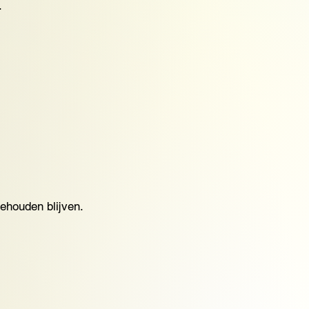
.
behouden blijven.