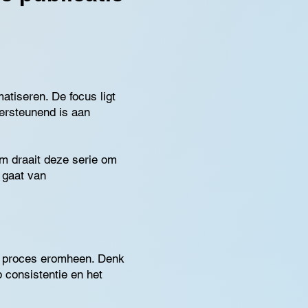
atiseren. De focus ligt
dersteunend is aan
m draait deze serie om
e gaat van
et proces eromheen. Denk
 consistentie en het