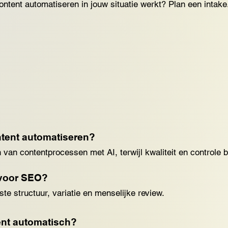
ontent automatiseren in jouw situatie werkt? Plan een intake
ntent automatiseren?
 van contentprocessen met AI, terwijl kwaliteit en controle 
g voor SEO?
ste structuur, variatie en menselijke review.
tent automatisch?