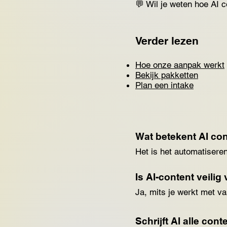
💬 Wil je weten hoe AI c
Verder lezen
Hoe onze aanpak werkt
Bekijk pakketten
Plan een intake
Wat betekent AI co
Het is het automatiseren
Is AI-content veili
Ja, mits je werkt met va
Schrijft AI alle con