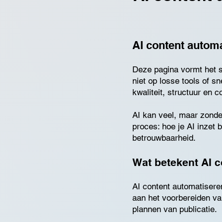
AI content autom
Deze pagina vormt het st
niet op losse tools of 
kwaliteit, structuur en c
AI kan veel, maar zonde
proces: hoe je AI inzet 
betrouwbaarheid.
Wat betekent AI 
AI content automatisere
aan het voorbereiden van
plannen van publicatie.