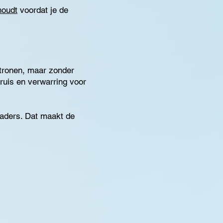
houdt
voordat je de
atronen, maar zonder
-ruis en verwarring voor
 kaders. Dat maakt de