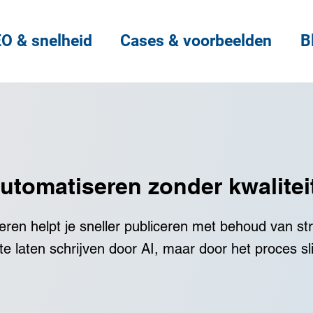
O & snelheid
Cases & voorbeelden
B
automatiseren zonder kwalitei
ren helpt je sneller publiceren met behoud van stru
 te laten schrijven door AI, maar door het proces 