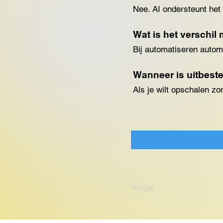
Nee. AI ondersteunt het
Wat is het verschil
Bij automatiseren automa
Wanneer is uitbest
Als je wilt opschalen zon
Vorige