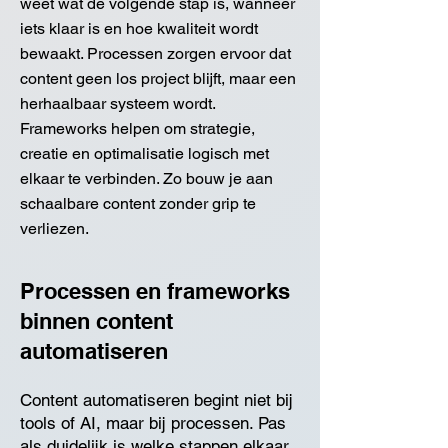
weet wat de volgende stap is, wanneer
iets klaar is en hoe kwaliteit wordt
bewaakt. Processen zorgen ervoor dat
content geen los project blijft, maar een
herhaalbaar systeem wordt.
Frameworks helpen om strategie,
creatie en optimalisatie logisch met
elkaar te verbinden. Zo bouw je aan
schaalbare content zonder grip te
verliezen.
Processen en frameworks
binnen content
automatiseren
Content automatiseren begint niet bij
tools of AI, maar bij processen. Pas
als duidelijk is welke stappen elkaar