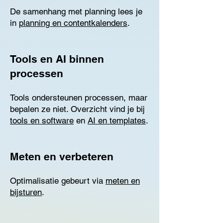
De samenhang met planning lees je
in
planning en contentkalenders
.
Tools en AI binnen
processen
Tools ondersteunen processen, maar
bepalen ze niet. Overzicht vind je bij
tools en software
en
AI en templates
.
Meten en verbeteren
Optimalisatie gebeurt via
meten en
bijsturen
.