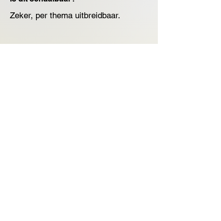
Zeker, per thema uitbreidbaar.
Neem contact op
Vorige
Volgende