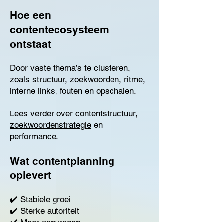
Hoe een
contentecosysteem
ontstaat
Door vaste thema’s te clusteren,
zoals structuur, zoekwoorden, ritme,
interne links, fouten en opschalen.
Lees verder over
contentstructuur
,
zoekwoordenstrategie
en
performance
.
Wat contentplanning
oplevert
✔️ Stabiele groei
✔️ Sterke autoriteit