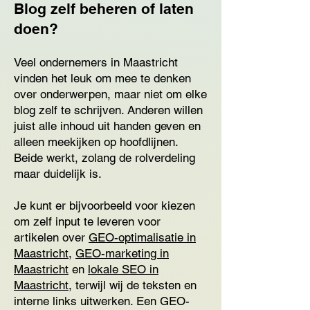
Blog zelf beheren of laten
doen?
Veel ondernemers in Maastricht
vinden het leuk om mee te denken
over onderwerpen, maar niet om elke
blog zelf te schrijven. Anderen willen
juist alle inhoud uit handen geven en
alleen meekijken op hoofdlijnen.
Beide werkt, zolang de rolverdeling
maar duidelijk is.
Je kunt er bijvoorbeeld voor kiezen
om zelf input te leveren voor
artikelen over
GEO-optimalisatie in
Maastricht
,
GEO-marketing in
Maastricht
en
lokale SEO in
Maastricht
, terwijl wij de teksten en
interne links uitwerken. Een GEO-