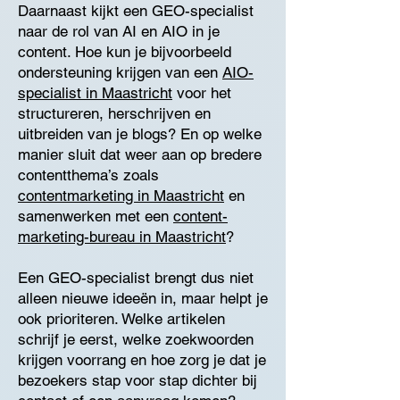
Daarnaast kijkt een GEO-specialist
naar de rol van AI en AIO in je
content. Hoe kun je bijvoorbeeld
ondersteuning krijgen van een
AIO-
specialist in Maastricht
voor het
structureren, herschrijven en
uitbreiden van je blogs? En op welke
manier sluit dat weer aan op bredere
contentthema’s zoals
contentmarketing in Maastricht
en
samenwerken met een
content-
marketing-bureau in Maastricht
?
Een GEO-specialist brengt dus niet
alleen nieuwe ideeën in, maar helpt je
ook prioriteren. Welke artikelen
schrijf je eerst, welke zoekwoorden
krijgen voorrang en hoe zorg je dat je
bezoekers stap voor stap dichter bij