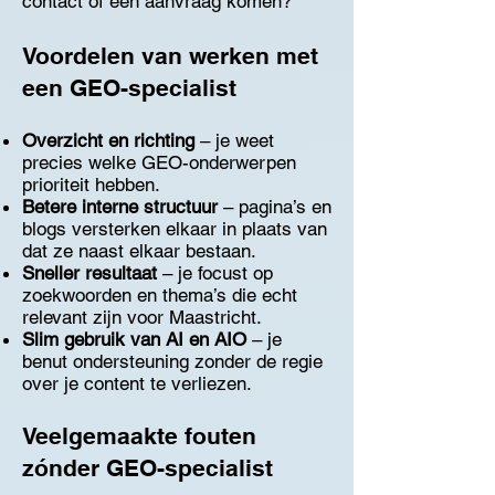
contact of een aanvraag komen?
Voordelen van werken met
een GEO-specialist
Overzicht en richting
– je weet
precies welke GEO-onderwerpen
prioriteit hebben.
Betere interne structuur
– pagina’s en
blogs versterken elkaar in plaats van
dat ze naast elkaar bestaan.
Sneller resultaat
– je focust op
zoekwoorden en thema’s die echt
relevant zijn voor Maastricht.
Slim gebruik van AI en AIO
– je
benut ondersteuning zonder de regie
over je content te verliezen.
Veelgemaakte fouten
zónder GEO-specialist