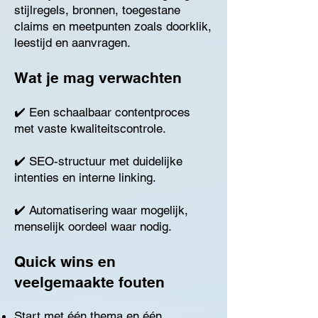
stijlregels, bronnen, toegestane
claims en meetpunten zoals doorklik,
leestijd en aanvragen.
Wat je mag verwachten
✔️ Een schaalbaar contentproces
met vaste kwaliteitscontrole.
✔️ SEO-structuur met duidelijke
intenties en interne linking.
✔️ Automatisering waar mogelijk,
menselijk oordeel waar nodig.
Quick wins en
veelgemaakte fouten
Start met één thema en één