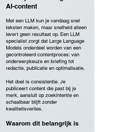
AI-content
Met een LLM kun je vandaag snel
teksten maken, maar snelheid alleen
levert geen resultaat op. Een LLM
specialist zorgt dat Large Language
Models onderdeel worden van een
gecontroleerd contentproces: van
onderwerpkeuze en briefing tot
redactie, publicatie en optimalisatie.
Het doel is consistentie. Je
publiceert content die past bij je
merk, aansluit op zoekintentie en
schaalbaar blijft zonder
kwaliteitsverlies.
Waarom dit belangrijk is