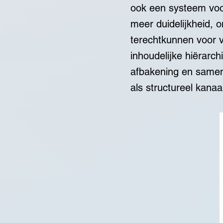
ook een systeem voor
meer duidelijkheid, o
terechtkunnen voor 
inhoudelijke hiërarchi
afbakening en samen
als structureel kanaal