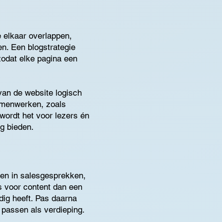
e elkaar overlappen,
en. Een blogstrategie
 zodat elke pagina een
van de website logisch
 samenwerken, zoals
wordt het voor lezers én
g bieden.
ven in salesgesprekken,
s voor content dan een
dig heeft. Pas daarna
 passen als verdieping.