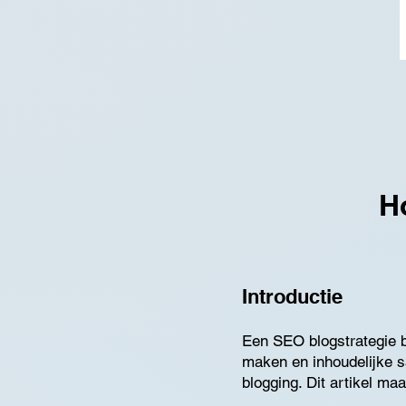
H
Introductie
Een SEO blogstrategie be
maken en inhoudelijke s
blogging. Dit artikel ma