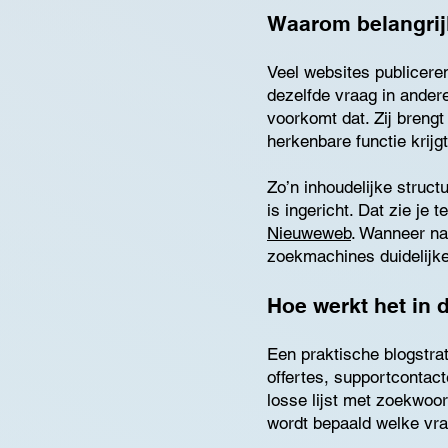
Waarom belangrij
Veel websites publiceren
dezelfde vraag in ander
voorkomt dat. Zij brengt
herkenbare functie krijg
Zo’n inhoudelijke struc
is ingericht. Dat zie je
Nieuweweb
. Wanneer na
zoekmachines duidelijke
Hoe werkt het in d
Een praktische blogstra
offertes, supportcontac
losse lijst met zoekwoor
wordt bepaald welke vra