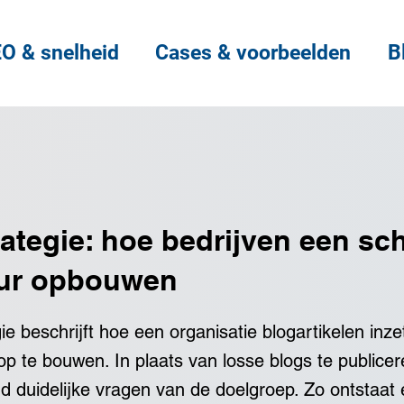
O & snelheid
Cases & voorbeelden
B
ategie: hoe bedrijven een sc
uur opbouwen
e beschrijft hoe een organisatie blogartikelen inz
 op te bouwen. In plaats van losse blogs te publice
nd duidelijke vragen van de doelgroep. Zo ontstaat