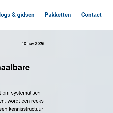
logs & gidsen
Pakketten
Contact
10 nov 2025
haalbare
et om systematisch
ren, wordt een reeks
 een kennisstructuur