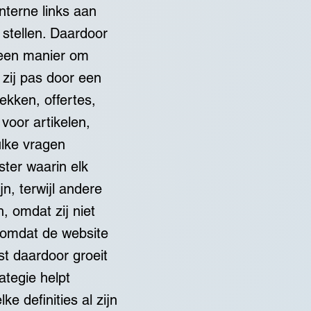
nterne links aan
 stellen. Daardoor
 een manier om
zij pas door een
ekken, offertes,
voor artikelen,
ulke vragen
ter waarin elk
jn, terwijl andere
, omdat zij niet
, omdat de website
t daardoor groeit
ategie helpt
e definities al zijn