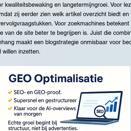
 kwaliteitsbewaking en langetermijngroei. Voor le
mdat zij eerder zien welk artikel overzicht biedt en 
vervolgvraagstukken. Voor zoekmachines betekent 
e van de site beter te begrijpen is. Juist die combin
hang maakt een blogstrategie onmisbaar voor bedr
 willen inzetten.