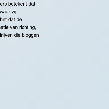
zers betekent dat
waar zij
het dat de
atie van richting,
ijven die bloggen