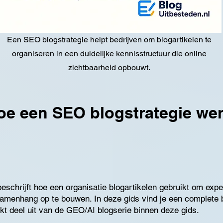
Een SEO blogstrategie helpt bedrijven om blogartikelen te
organiseren in een duidelijke kennisstructuur die online
zichtbaarheid opbouwt.
oe een SEO blogstrategie wer
schrijft hoe een organisatie blogartikelen gebruikt om exper
amenhang op te bouwen. In deze gids vind je een complete
akt deel uit van de GEO/AI blogserie binnen deze gids.