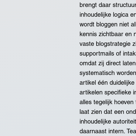
brengt daar structuur
inhoudelijke logica e
wordt bloggen niet a
kennis zichtbaar en 
vaste blogstrategie 
supportmails of inta
omdat zij direct lat
systematisch worden 
artikel één duidelijk
artikelen specifieke 
alles tegelijk hoeve
laat zien dat een on
inhoudelijke autoritei
daarnaast intern. Tea