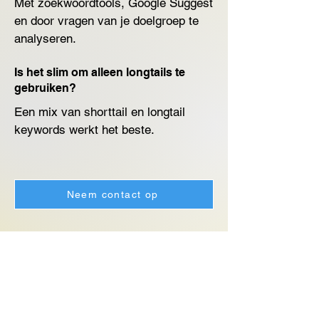
Met zoekwoordtools, Google Suggest 
en door vragen van je doelgroep te 
analyseren.
Is het slim om alleen longtails te
gebruiken?
Een mix van shorttail en longtail 
keywords werkt het beste.
Neem contact op
Vorige
Volgende